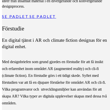
ideér från insamlat material i en divergerande och konvergerande
designprocess.
SE PADLET
SE PADLET
Förstudie
En digital tjänst i AR och climate fiction designas för en
digital enhet.
Med designbriefen som grund gjordes en förstudie för att få insikt
och erfarenhet inom området AR (augmented reality) och cli-fi
(climate fiction). En förstudie görs i ett tidigt skede. Syftet med
förstudien var att få en djupare förståelse för området AR och cli-fi.
Vilka programvaror och utvecklingsmiljöer kan användas för att
skapa AR? Vilka typer av digitala upplevelser skapas med dessa två
områden.