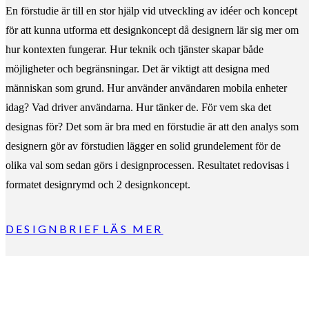
En förstudie är till en stor hjälp vid utveckling av idéer och koncept
för att kunna utforma ett designkoncept då designern lär sig mer om
hur kontexten fungerar. Hur teknik och tjänster skapar både
möjligheter och begränsningar. Det är viktigt att designa med
människan som grund. Hur använder användaren mobila enheter
idag? Vad driver användarna. Hur tänker de. För vem ska det
designas för? Det som är bra med en förstudie är att den analys som
designern gör av förstudien lägger en solid grundelement för de
olika val som sedan görs i designprocessen. Resultatet redovisas i
formatet designrymd och 2 designkoncept.
DESIGNBRIEF
LÄS MER