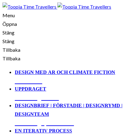
Menu
Öppna
Stäng
Stäng
Tillbaka
Tillbaka
DESIGN MED AR OCH CLIMATE FICTION
01. Demo
UPPDRAGET
02. Designbrief
DESIGNBRIEF | FÖRSTADIE | DESIGNRYMD |
DESIGNTEAM
03. Designprocessen
EN ITERATIV PROCESS