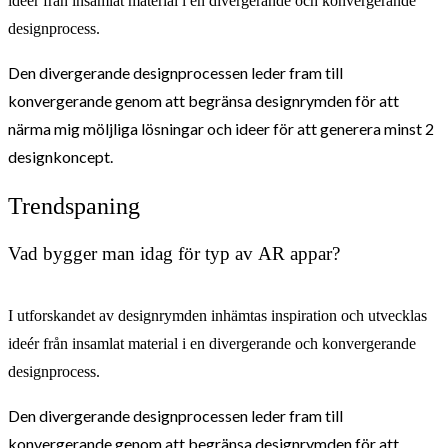
ideér från insamlat material i en divergerande och konvergerande
designprocess.
Den divergerande designprocessen leder fram till
konvergerande genom att begränsa designrymden för att
närma mig möljliga lösningar och ideer för att generera minst 2
designkoncept.
Trendspaning
Vad bygger man idag för typ av AR appar?
I utforskandet av designrymden inhämtas inspiration och utvecklas
ideér från insamlat material i en divergerande och konvergerande
designprocess.
Den divergerande designprocessen leder fram till
konvergerande genom att begränsa designrymden för att