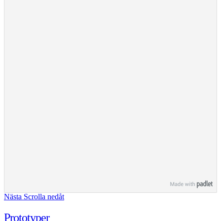
Nästa
Scrolla nedåt
Prototyper