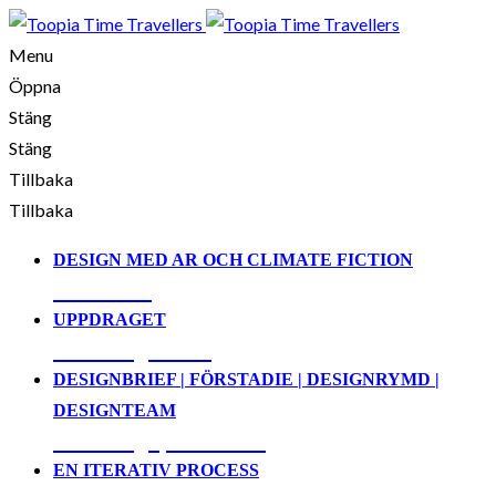
Menu
Öppna
Stäng
Stäng
Tillbaka
Tillbaka
DESIGN MED AR OCH CLIMATE FICTION
01. Demo
UPPDRAGET
02. Designbrief
DESIGNBRIEF | FÖRSTADIE | DESIGNRYMD |
DESIGNTEAM
03. Designprocessen
EN ITERATIV PROCESS