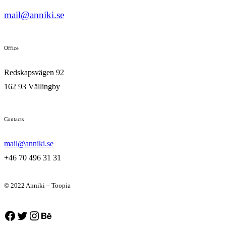
mail@anniki.se
Office
Redskapsvägen 92
162 93 Vällingby
Contacts
mail@anniki.se
+46 70 496 31 31
© 2022 Anniki – Toopia
Facebook
Twitter
Instagram
Behance