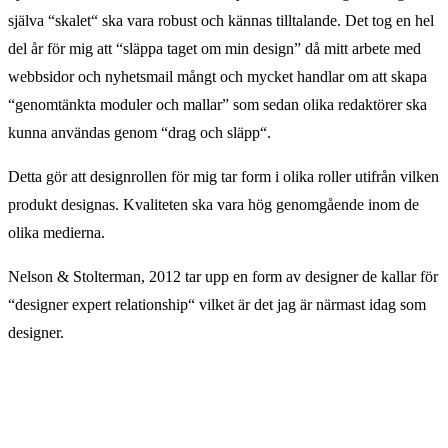
själva “skalet“ ska vara robust och kännas
tilltalande. Det tog en hel
del år för mig att “släppa taget om min design” då mitt ar
bete med
webbsidor och nyhetsmail mångt och mycket handlar om att skapa
“genomtänkta moduler
och mallar” som sedan olika redaktörer ska
kunna användas genom “drag och släpp“.
Detta gör att designrollen för mig tar form i olika roller utifrån vilken
produkt desig
nas. Kvaliteten ska vara hög genomgående inom de
olika medierna.
Nelson & Stolterman, 2012 tar upp en form av designer de kallar för
“designer
expert relationship“ vilket är det jag är närmast idag som
designer.