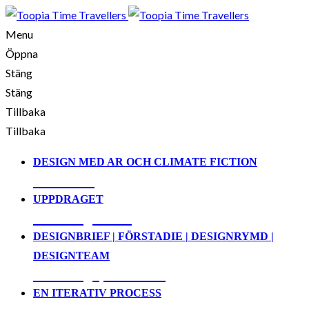
Menu
Öppna
Stäng
Stäng
Tillbaka
Tillbaka
DESIGN MED AR OCH CLIMATE FICTION
01. Demo
UPPDRAGET
02. Designbrief
DESIGNBRIEF | FÖRSTADIE | DESIGNRYMD |
DESIGNTEAM
03. Designprocessen
EN ITERATIV PROCESS