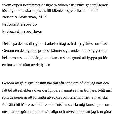
”Som expert bestämmer designern vilken eller vilka generaliserade
lösningar som ska anpassas till klientens speciella situation.”
Nelson & Stolterman, 2012
keyboard_arrow_up
keyboard_arrow_down
Det är på detta sätt jag o ast
arbetar idag och där jag trivs som bäst.
Genom en deltagande process känner sig kun
den delaktig genom
hela processen och därigenom kan en stark grund att bygga på
för
ett bra slutresultat av designen.
Genom att gå digital design har jag fått sätta ord på det jag kan och
fått tid att reflektera
över design på ett annat sätt än tidigare. Mitt mål
som designer är att fortsätta
utvecklas och lära mig mer, att jag ska
fortsätta bli bättre och bättre och fortsätta skaffa
mig kunskaper som
uteslutande gör mitt arbete så roligt och utvecklande att jag kan
göra