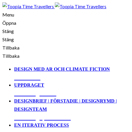
Menu
Öppna
Stäng
Stäng
Tillbaka
Tillbaka
DESIGN MED AR OCH CLIMATE FICTION
01. Demo
UPPDRAGET
02. Designbrief
DESIGNBRIEF | FÖRSTADIE | DESIGNRYMD |
DESIGNTEAM
03. Designprocessen
EN ITERATIV PROCESS