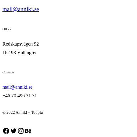
mail@anniki.se
Office
Redskapsvägen 92
162 93 Vällingby
Contacts
mail@anniki.se
+46 70 496 31 31
© 2022 Anniki – Toopia
Facebook
Twitter
Instagram
Behance