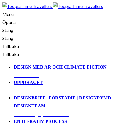
Menu
Öppna
Stäng
Stäng
Tillbaka
Tillbaka
DESIGN MED AR OCH CLIMATE FICTION
01. Demo
UPPDRAGET
02. Designbrief
DESIGNBRIEF | FÖRSTADIE | DESIGNRYMD |
DESIGNTEAM
03. Designprocessen
EN ITERATIV PROCESS