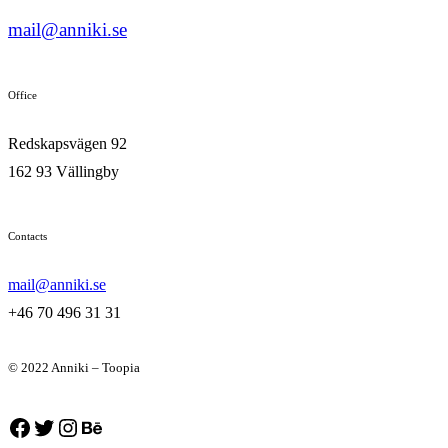
mail@anniki.se
Office
Redskapsvägen 92
162 93 Vällingby
Contacts
mail@anniki.se
+46 70 496 31 31
© 2022 Anniki – Toopia
Facebook
Twitter
Instagram
Behance